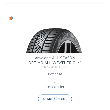
Anvelope ALL SEASON
OPTIMO ALL WEATHER OL41
165/70 R14 81T
DOT 2026
188.03 lei
ADAUGĂ ÎN COȘ