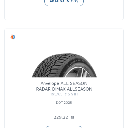
ADAUGĂ ÎN COȘ
Anvelope ALL SEASON
RADAR DIMAX ALLSEASON
195/65 R15 91H
DOT 2025
229.22 lei