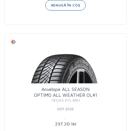
ADAUGĂ ÎN COȘ
Anvelope ALL SEASON
OPTIMO ALL WEATHER OL41
185/65 R15 88H
DOT 2025
237.20 lei