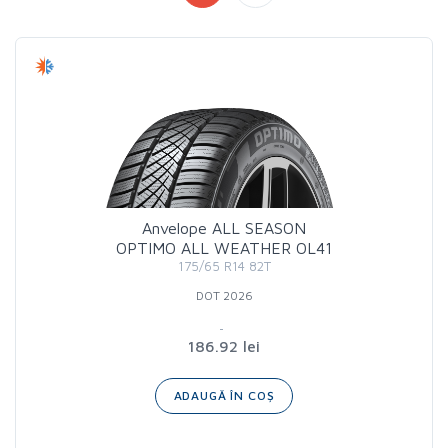
Anvelope ALL SEASON
OPTIMO ALL WEATHER OL41
175/65 R14 82T
DOT 2026
186.92 lei
ADAUGĂ ÎN COȘ