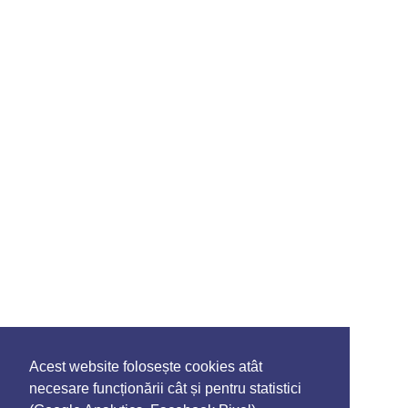
Acest website folosește cookies atât
necesare funcționării cât și pentru statistici