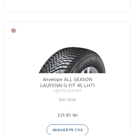
Anvelope ALL SEASON
LAUFENN G FIT 4S LH71
165/70 R14 81T
DOT 2025
221.61 lei
ADAUGĂ ÎN COȘ