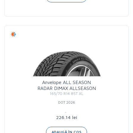
Anvelope ALL SEASON
RADAR DIMAX ALLSEASON
165/70 R14 85T XL
DOT 2026
226.14 lei
ADAUGĂ ÎN COȘ