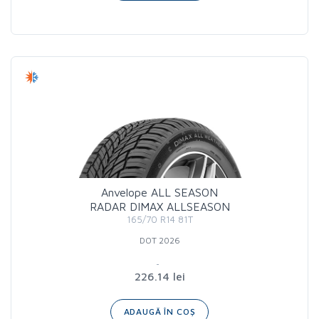
Anvelope ALL SEASON
RADAR DIMAX ALLSEASON
165/70 R14 81T
DOT 2026
226.14 lei
ADAUGĂ ÎN COȘ