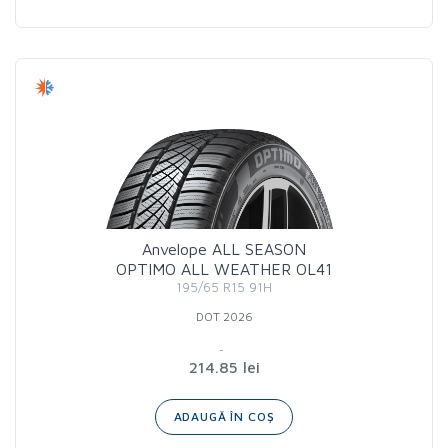
Anvelope ALL SEASON
OPTIMO ALL WEATHER OL41
195/65 R15 91H
DOT 2026
214.85 lei
ADAUGĂ ÎN COȘ