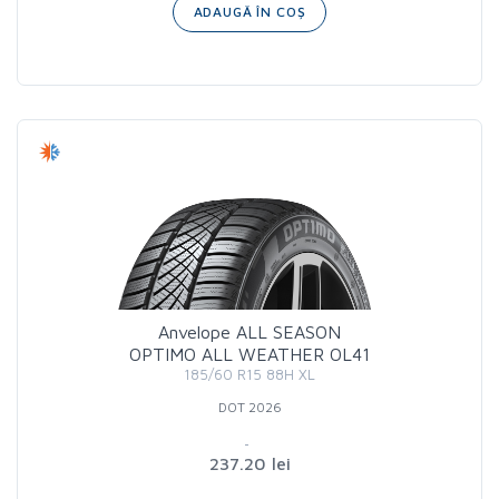
ADAUGĂ ÎN COȘ
Anvelope ALL SEASON
OPTIMO ALL WEATHER OL41
185/60 R15 88H XL
DOT 2026
237.20 lei