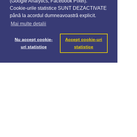
(Google Analytics, Facebook Pixel).
Cookie-urile statistice SUNT DEZACTIVATE
până la acordul dumneavoastră explicit.
Mai multe detalii
Nu accept cookie-
Accept cookie-uri
uri statistice
statistice