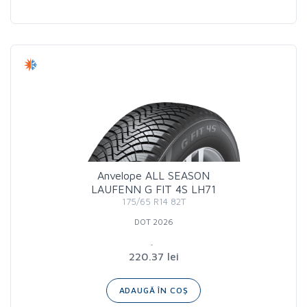
Anvelope ALL SEASON
LAUFENN G FIT 4S LH71
175/65 R14 82T
DOT 2026
220.37 lei
ADAUGĂ ÎN COȘ