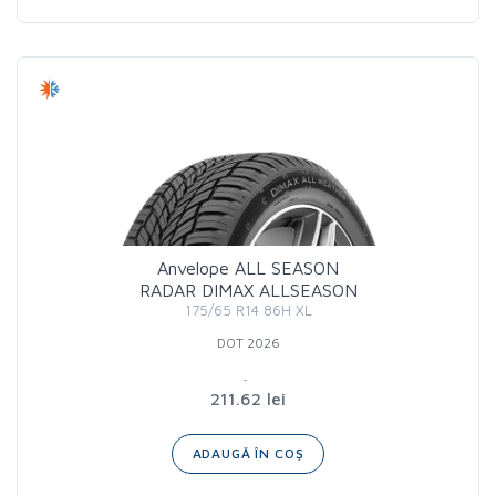
Anvelope ALL SEASON
RADAR DIMAX ALLSEASON
175/65 R14 86H XL
DOT 2026
211.62 lei
ADAUGĂ ÎN COȘ