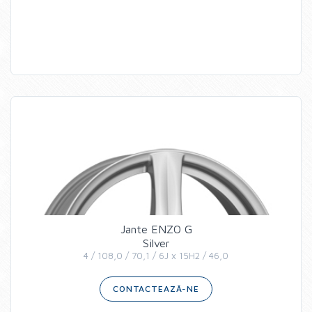
Jante ENZO G
Silver
4 / 108,0 / 70,1 / 6J x 15H2 / 46,0
CONTACTEAZĂ-NE