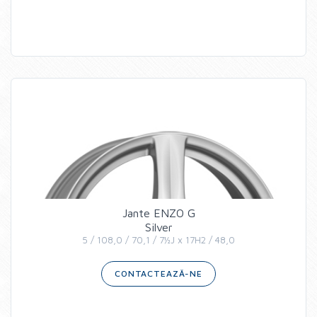
Jante ENZO G
Silver
5 / 108,0 / 70,1 / 7½J x 17H2 / 48,0
CONTACTEAZĂ-NE