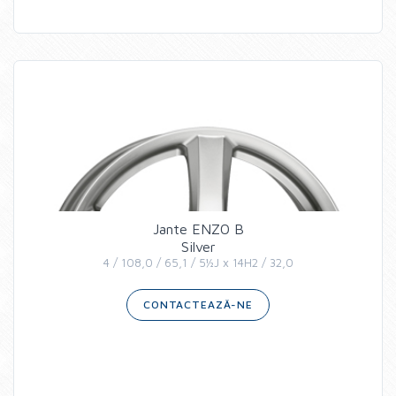
Jante ENZO B
Silver
4 / 108,0 / 65,1 / 5½J x 14H2 / 32,0
CONTACTEAZĂ-NE