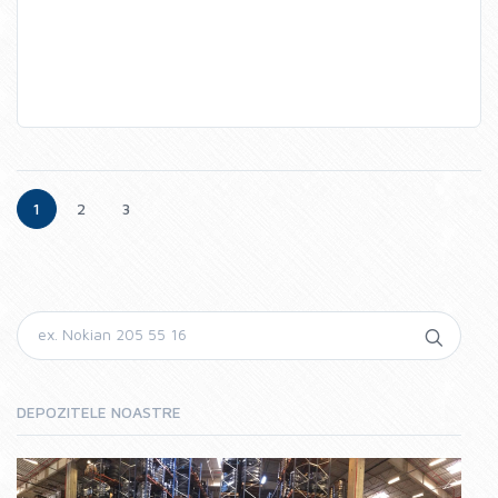
1
2
3
DEPOZITELE NOASTRE