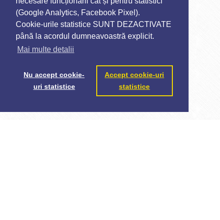
necesare funcționării cât și pentru statistici
(Google Analytics, Facebook Pixel).
Cookie-urile statistice SUNT DEZACTIVATE
până la acordul dumneavoastră explicit.
Mai multe detalii
Nu accept cookie-
Accept cookie-uri
uri statistice
statistice