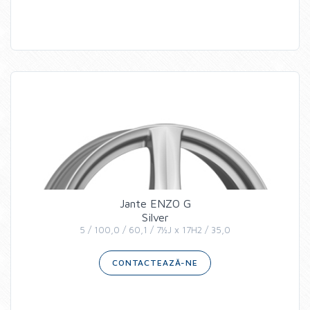
Jante ENZO G
Silver
5 / 100,0 / 60,1 / 7½J x 17H2 / 35,0
CONTACTEAZĂ-NE