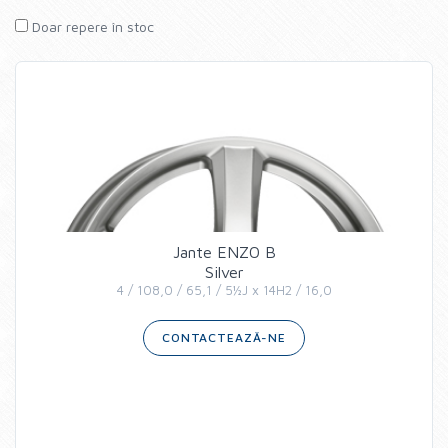
Doar repere în stoc
Jante ENZO B
Silver
4 / 108,0 / 65,1 / 5½J x 14H2 / 16,0
CONTACTEAZĂ-NE