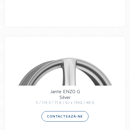
Jante ENZO G
Silver
5 / 114,3 / 71,6 / 6J x 15H2 / 48,0
CONTACTEAZĂ-NE