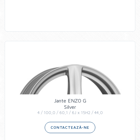
Jante ENZO G
Silver
4 / 100,0 / 60,1 / 6J x 15H2 / 44,0
CONTACTEAZĂ-NE