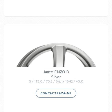
Jante ENZO B
Silver
5 / 115,0 / 70,2 / 6½J x 16H2 / 40,0
CONTACTEAZĂ-NE