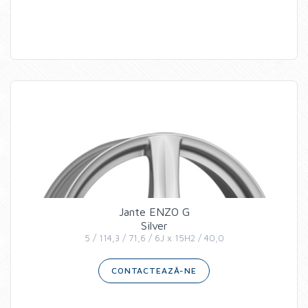
Jante ENZO G
Silver
5 / 114,3 / 71,6 / 6J x 15H2 / 40,0
CONTACTEAZĂ-NE