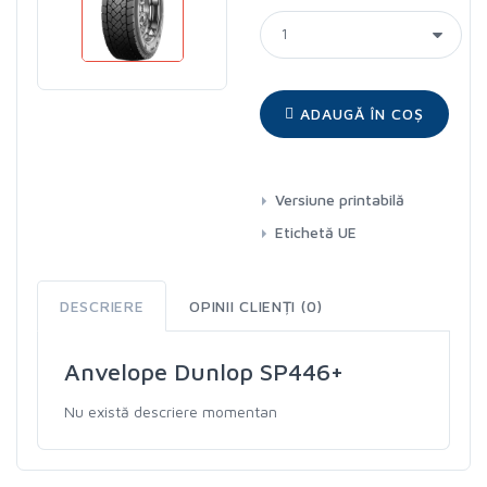
ADAUGĂ ÎN COȘ
Versiune printabilă
Etichetă UE
DESCRIERE
OPINII CLIENȚI (0)
Anvelope Dunlop SP446+
Nu există descriere momentan