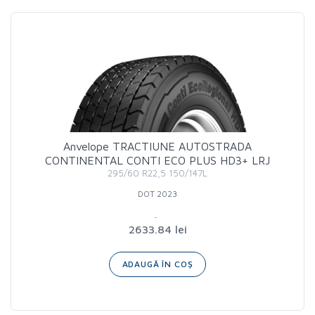
Anvelope TRACTIUNE AUTOSTRADA
CONTINENTAL CONTI ECO PLUS HD3+ LRJ
295/60 R22,5 150/147L
DOT 2023
2633.84 lei
ADAUGĂ ÎN COȘ