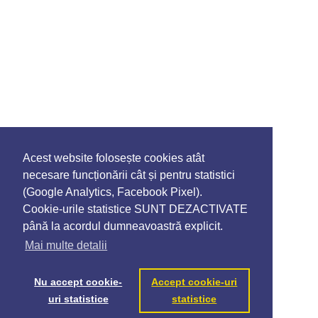
Acest website folosește cookies atât
necesare funcționării cât și pentru statistici
(Google Analytics, Facebook Pixel).
Cookie-urile statistice SUNT DEZACTIVATE
până la acordul dumneavoastră explicit.
Mai multe detalii
Nu accept cookie-
Accept cookie-uri
uri statistice
statistice