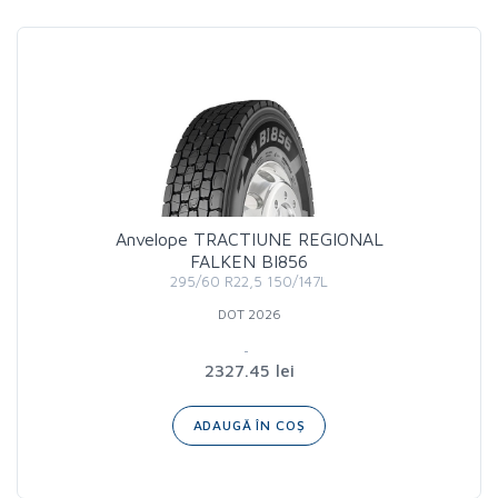
Anvelope TRACTIUNE REGIONAL
FALKEN BI856
295/60 R22,5 150/147L
DOT 2026
2327.45 lei
ADAUGĂ ÎN COȘ