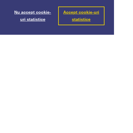
Nu accept cookie-
Accept cookie-uri
uri statistice
statistice