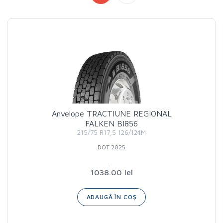
Anvelope TRACTIUNE REGIONAL
FALKEN BI856
215/75 R17,5 126/124M
DOT 2025
1038.00 lei
ADAUGĂ ÎN COȘ