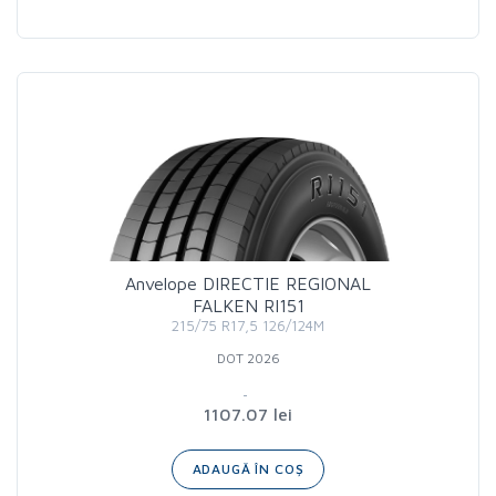
Anvelope DIRECTIE REGIONAL
FALKEN RI151
215/75 R17,5 126/124M
DOT 2026
1107.07 lei
ADAUGĂ ÎN COȘ