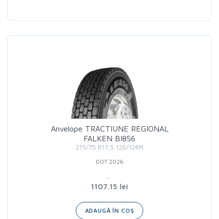
Anvelope TRACTIUNE REGIONAL
FALKEN BI856
215/75 R17,5 126/124M
DOT 2026
1107.15 lei
ADAUGĂ ÎN COȘ