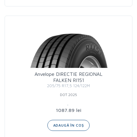
Anvelope DIRECTIE REGIONAL
FALKEN RI151
205/75 R17,5 124/122M
DOT 2025
1087.89 lei
ADAUGĂ ÎN COȘ