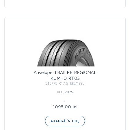
Anvelope TRAILER REGIONAL
KUMHO RT03
215/75 R17,5 135/133J
DOT 2025
1095.00 lei
ADAUGĂ ÎN COȘ