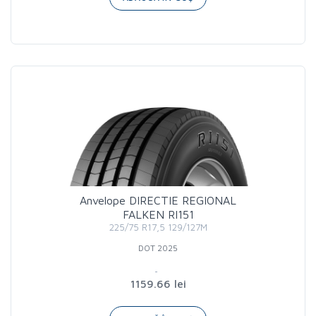
Anvelope DIRECTIE REGIONAL
FALKEN RI151
225/75 R17,5 129/127M
DOT 2025
1159.66 lei