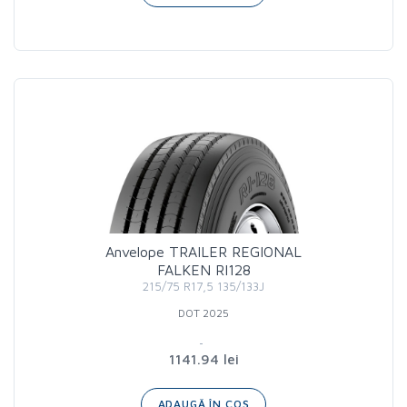
Anvelope TRAILER REGIONAL
FALKEN RI128
215/75 R17,5 135/133J
DOT 2025
1141.94 lei
ADAUGĂ ÎN COȘ