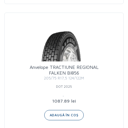
Anvelope TRACTIUNE REGIONAL
FALKEN BI856
205/75 R17,5 124/122M
DOT 2025
1087.89 lei
ADAUGĂ ÎN COȘ