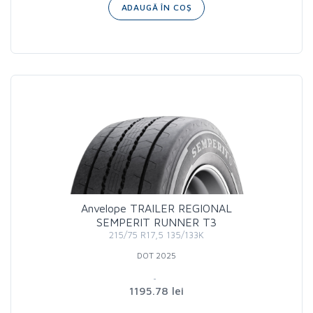
ADAUGĂ ÎN COȘ
Anvelope TRAILER REGIONAL
SEMPERIT RUNNER T3
215/75 R17,5 135/133K
DOT 2025
1195.78 lei