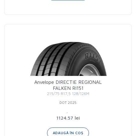
Anvelope DIRECTIE REGIONAL
FALKEN RI151
215/75 R17,5 128/126M
DOT 2025
1124.57 lei
ADAUGĂ ÎN COȘ