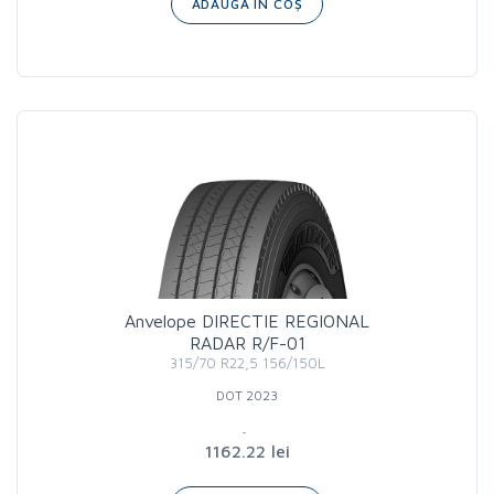
ADAUGĂ ÎN COȘ
Anvelope DIRECTIE REGIONAL
RADAR R/F-01
315/70 R22,5 156/150L
DOT 2023
1162.22 lei