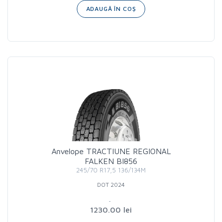
ADAUGĂ ÎN COȘ
Anvelope TRACTIUNE REGIONAL
FALKEN BI856
245/70 R17,5 136/134M
DOT 2024
1230.00 lei