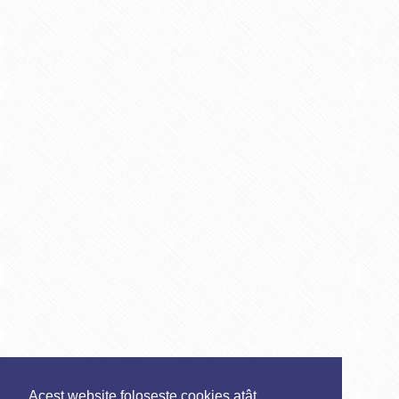
Acest website folosește cookies atât