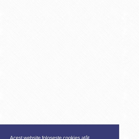
Acest website folosește cookies atât