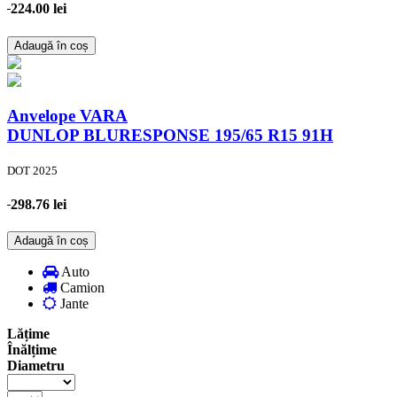
224.00 lei
Adaugă în coș
Anvelope VARA
DUNLOP BLURESPONSE
195/65 R15 91H
DOT 2025
298.76 lei
Adaugă în coș
Auto
Camion
Jante
Lățime
Înălțime
Diametru