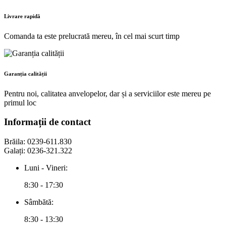
Livrare rapidă
Comanda ta este prelucrată mereu, în cel mai scurt timp
Garanția calității
Pentru noi, calitatea anvelopelor, dar și a serviciilor este mereu pe
primul loc
Informații de contact
Brăila: 0239-611.830
Galați: 0236-321.322
Luni - Vineri:
8:30 - 17:30
Sâmbătă:
8:30 - 13:30