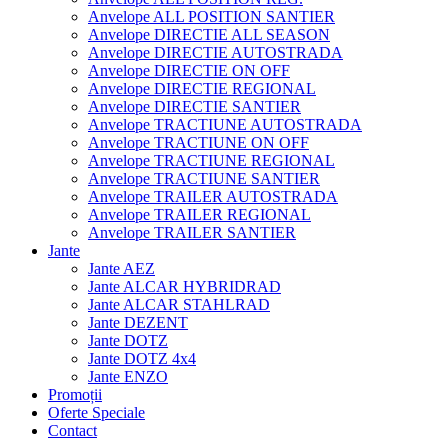
Anvelope ALL POSITION SANTIER
Anvelope DIRECTIE ALL SEASON
Anvelope DIRECTIE AUTOSTRADA
Anvelope DIRECTIE ON OFF
Anvelope DIRECTIE REGIONAL
Anvelope DIRECTIE SANTIER
Anvelope TRACTIUNE AUTOSTRADA
Anvelope TRACTIUNE ON OFF
Anvelope TRACTIUNE REGIONAL
Anvelope TRACTIUNE SANTIER
Anvelope TRAILER AUTOSTRADA
Anvelope TRAILER REGIONAL
Anvelope TRAILER SANTIER
Jante
Jante AEZ
Jante ALCAR HYBRIDRAD
Jante ALCAR STAHLRAD
Jante DEZENT
Jante DOTZ
Jante DOTZ 4x4
Jante ENZO
Promoții
Oferte Speciale
Contact