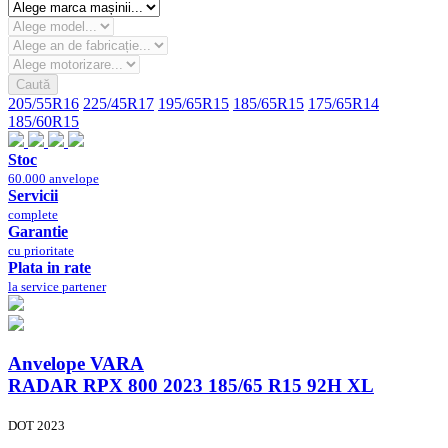
Caută
205/55R16
225/45R17
195/65R15
185/65R15
175/65R14
185/60R15
Stoc
60.000 anvelope
Servicii
complete
Garantie
cu prioritate
Plata in rate
la service partener
Anvelope VARA
RADAR RPX 800 2023
185/65 R15 92H XL
DOT 2023