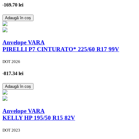
169.70 lei
Adaugă în coș
Anvelope VARA
PIRELLI P7 CINTURATO*
225/60 R17 99V
DOT 2026
817.34 lei
Adaugă în coș
Anvelope VARA
KELLY HP
195/50 R15 82V
DOT 2023