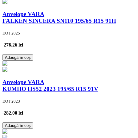
Anvelope VARA
FALKEN SINCERA SN110
195/65 R15 91H
DOT 2025
276.26 lei
Adaugă în coș
Anvelope VARA
KUMHO HS52 2023
195/65 R15 91V
DOT 2023
282.00 lei
Adaugă în coș