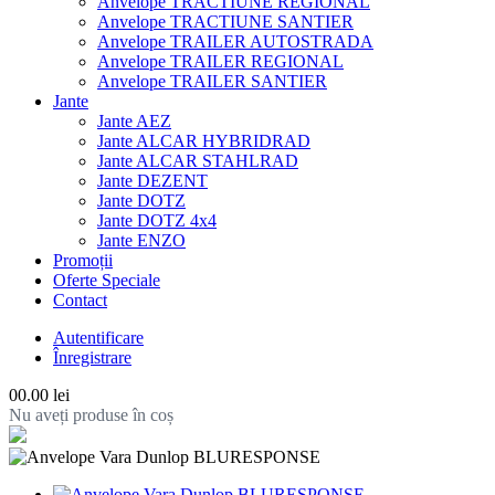
Anvelope TRACTIUNE REGIONAL
Anvelope TRACTIUNE SANTIER
Anvelope TRAILER AUTOSTRADA
Anvelope TRAILER REGIONAL
Anvelope TRAILER SANTIER
Jante
Jante AEZ
Jante ALCAR HYBRIDRAD
Jante ALCAR STAHLRAD
Jante DEZENT
Jante DOTZ
Jante DOTZ 4x4
Jante ENZO
Promoții
Oferte Speciale
Contact
Autentificare
Înregistrare
0
0.00 lei
Nu aveți produse în coș