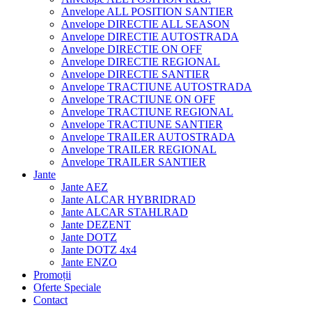
Anvelope ALL POSITION SANTIER
Anvelope DIRECTIE ALL SEASON
Anvelope DIRECTIE AUTOSTRADA
Anvelope DIRECTIE ON OFF
Anvelope DIRECTIE REGIONAL
Anvelope DIRECTIE SANTIER
Anvelope TRACTIUNE AUTOSTRADA
Anvelope TRACTIUNE ON OFF
Anvelope TRACTIUNE REGIONAL
Anvelope TRACTIUNE SANTIER
Anvelope TRAILER AUTOSTRADA
Anvelope TRAILER REGIONAL
Anvelope TRAILER SANTIER
Jante
Jante AEZ
Jante ALCAR HYBRIDRAD
Jante ALCAR STAHLRAD
Jante DEZENT
Jante DOTZ
Jante DOTZ 4x4
Jante ENZO
Promoții
Oferte Speciale
Contact