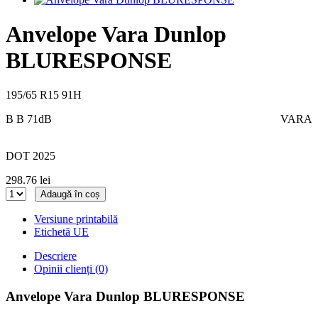
Anvelope Vara Dunlop
BLURESPONSE
195/65 R15 91H
B
B
71dB
VARA
DOT 2025
298.76 lei
Adaugă în coș
Versiune printabilă
Etichetă UE
Descriere
Opinii clienți (0)
Anvelope Vara Dunlop BLURESPONSE