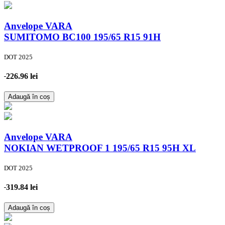
Anvelope VARA
SUMITOMO BC100
195/65 R15 91H
DOT 2025
226.96 lei
Adaugă în coș
Anvelope VARA
NOKIAN WETPROOF 1
195/65 R15 95H XL
DOT 2025
319.84 lei
Adaugă în coș