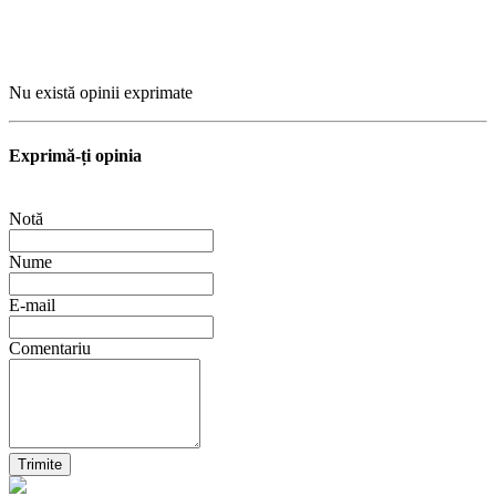
Nu există opinii exprimate
Exprimă-ți opinia
Notă
Nume
E-mail
Comentariu
Trimite