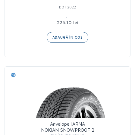
DOT 2022
225.10 lei
ADAUGĂ ÎN COȘ
Anvelope IARNA
NOKIAN SNOWPROOF 2