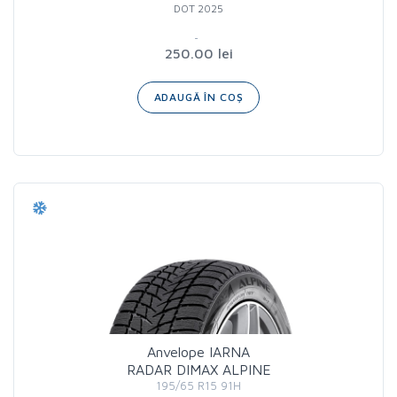
DOT 2025
250.00 lei
ADAUGĂ ÎN COȘ
Anvelope IARNA
RADAR DIMAX ALPINE
195/65 R15 91H