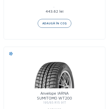
443.62 lei
ADAUGĂ ÎN COȘ
Anvelope IARNA
SUMITOMO WT200
195/65 R15 91T