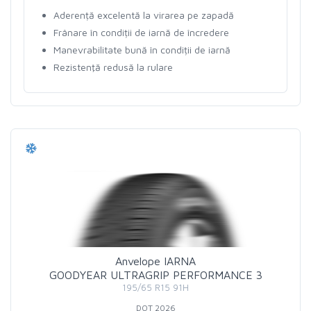
Aderență excelentă la virarea pe zapadă
Frânare în condiții de iarnă de încredere
Manevrabilitate bună în condiții de iarnă
Rezistenţă redusă la rulare
Anvelope IARNA
GOODYEAR ULTRAGRIP PERFORMANCE 3
195/65 R15 91H
DOT 2026