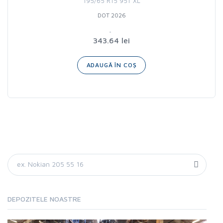
195/65 R15 95T XL
DOT 2026
343.64 lei
ADAUGĂ ÎN COȘ
DEPOZITELE NOASTRE