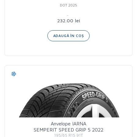
DOT 2025
232.00 lei
ADAUGĂ ÎN COȘ
Anvelope IARNA
SEMPERIT SPEED GRIP 5 2022
195/65 R15 91T