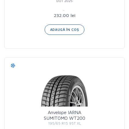
DOT 2025
232.00 lei
ADAUGĂ ÎN COȘ
Anvelope IARNA
SUMITOMO WT200
195/65 R15 95T XL