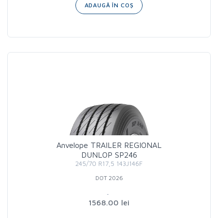
ADAUGĂ ÎN COȘ
Anvelope TRAILER REGIONAL
DUNLOP SP246
245/70 R17,5 143J146F
DOT 2026
1568.00 lei