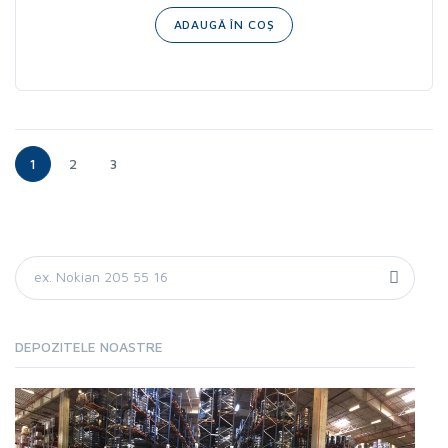
ADAUGĂ ÎN COȘ
1
2
3
DEPOZITELE NOASTRE