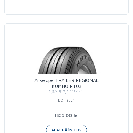
Anvelope TRAILER REGIONAL
KUMHO RT03
9,5/- R17,5 143/141J
DOT 2024
1355.00 lei
ADAUGĂ ÎN COȘ