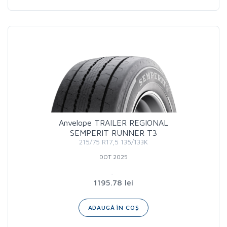
Anvelope TRAILER REGIONAL
SEMPERIT RUNNER T3
215/75 R17,5 135/133K
DOT 2025
1195.78 lei
ADAUGĂ ÎN COȘ