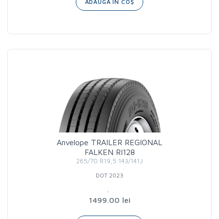
ADAUGĂ ÎN COȘ
Anvelope TRAILER REGIONAL
FALKEN RI128
265/70 R19,5 143/141J
DOT 2023
1499.00 lei