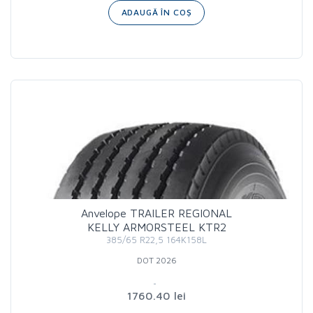
ADAUGĂ ÎN COȘ
Anvelope TRAILER REGIONAL
KELLY ARMORSTEEL KTR2
385/65 R22,5 164K158L
DOT 2026
1760.40 lei