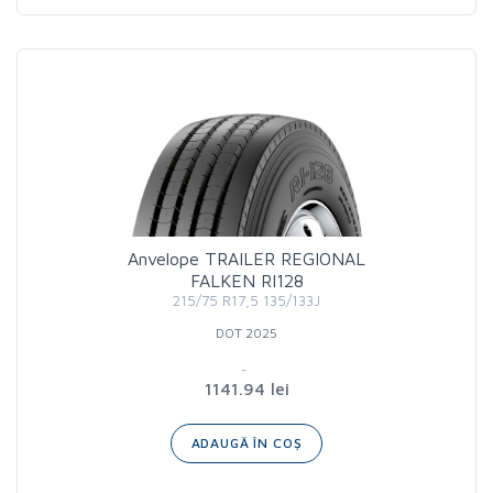
Anvelope TRAILER REGIONAL
FALKEN RI128
215/75 R17,5 135/133J
DOT 2025
1141.94 lei
ADAUGĂ ÎN COȘ