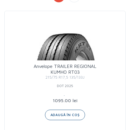
Anvelope TRAILER REGIONAL
KUMHO RT03
215/75 R17,5 135/133J
DOT 2025
1095.00 lei
ADAUGĂ ÎN COȘ