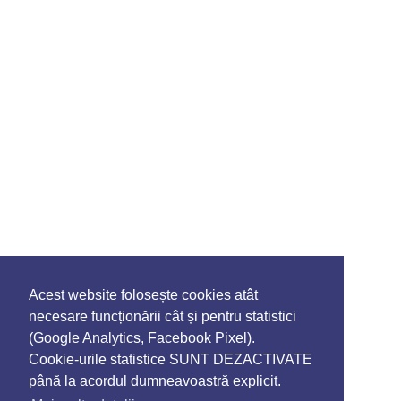
Acest website folosește cookies atât
necesare funcționării cât și pentru statistici
(Google Analytics, Facebook Pixel).
Cookie-urile statistice SUNT DEZACTIVATE
până la acordul dumneavoastră explicit.