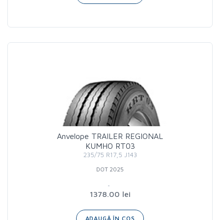
Anvelope TRAILER REGIONAL
KUMHO RT03
235/75 R17,5 J143
DOT 2025
1378.00 lei
ADAUGĂ ÎN COȘ