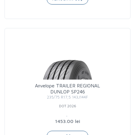
Anvelope TRAILER REGIONAL
DUNLOP SP246
235/75 R17,5 143J144F
DOT 2026
1453.00 lei