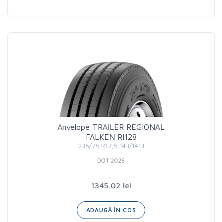
Anvelope TRAILER REGIONAL
FALKEN RI128
235/75 R17,5 143/141J
DOT 2025
1345.02 lei
ADAUGĂ ÎN COȘ