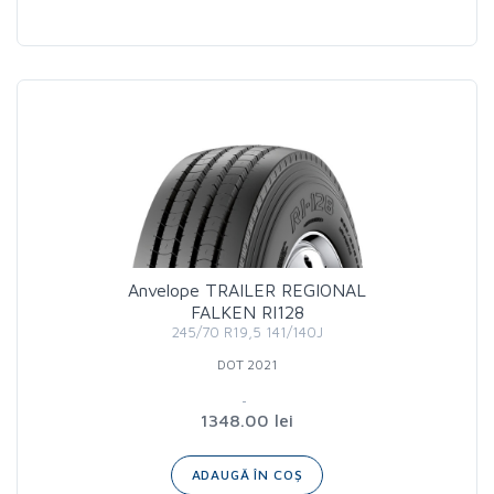
Anvelope TRAILER REGIONAL
FALKEN RI128
245/70 R19,5 141/140J
DOT 2021
1348.00 lei
ADAUGĂ ÎN COȘ