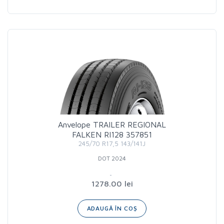
Anvelope TRAILER REGIONAL
FALKEN RI128 357851
245/70 R17,5 143/141J
DOT 2024
1278.00 lei
ADAUGĂ ÎN COȘ