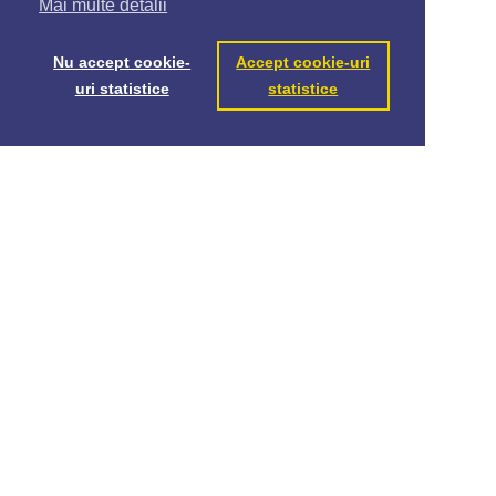
Mai multe detalii
Nu accept cookie-
Accept cookie-uri
uri statistice
statistice